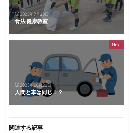
2023年9月20日
骨法 健康教室
Next
2023年10月21日
人間と車は同じ！？
関連する記事