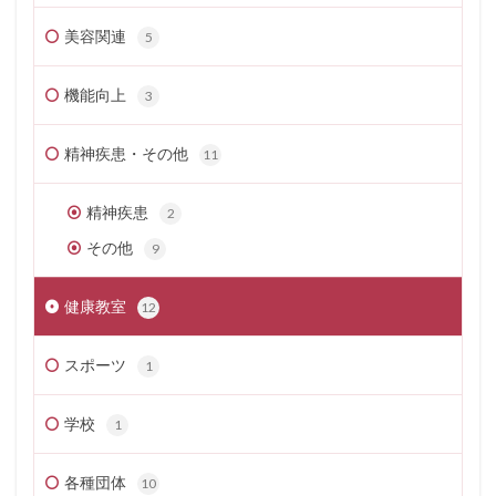
美容関連
5
機能向上
3
精神疾患・その他
11
精神疾患
2
その他
9
健康教室
12
スポーツ
1
学校
1
各種団体
10