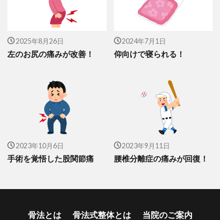
2025年8月26日
2024年7月1日
左のお尻の痛みが改善！
仰向けで寝られる！
2023年10月6日
2023年9月11日
手術を覚悟した股関節痛
腰椎分離症の痛みが回復！
骨法とは
骨法式整体とは
当院のご案内