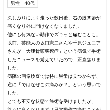
男性 40代
久しぶりによく走った数日後、右の股関節が
痛くなり外に開けなくなりました。
他にも何気ない動作でズキっと痛むことも。
以前、芸能人の坂口憲二さんや千原ジュニア
さんが「大腿骨頭壊死症」という病気で手術
したニュースを覚えていたので、正直焦りま
した。
病院の画像検査では特に異常は見つからず、
逆に「ではなぜこの痛みが？」という思いで
した。
とても不安な状態で施術を受けましたが、
徐々に良くなりまずは日常動作で痛むことが