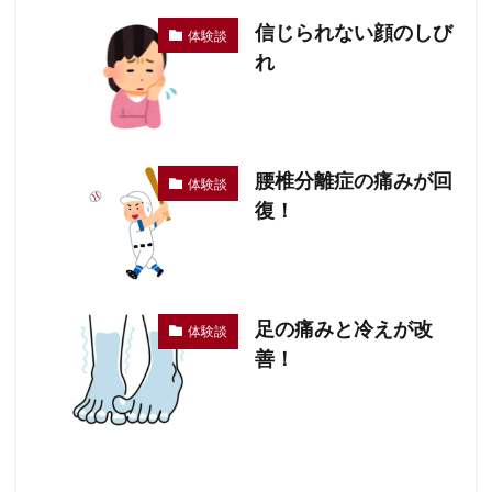
信じられない顔のしび
体験談
れ
腰椎分離症の痛みが回
体験談
復！
足の痛みと冷えが改
体験談
善！