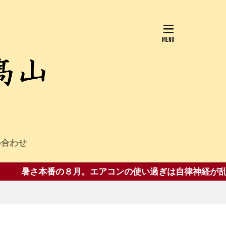
い合わせ
他
本番の８月。エアコンの使い過ぎは自律神経が乱れて夏バ