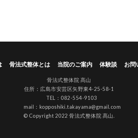
は
骨法式整体とは
当院のご案内
体験談
お問
骨法式整体院 髙山
住所：広島市安芸区矢野東4-25-58-1
TEL：082-554-9103
mail：kopposhiki.takayama@gmail.com
© Copyright 2022 骨法式整体院 髙山.