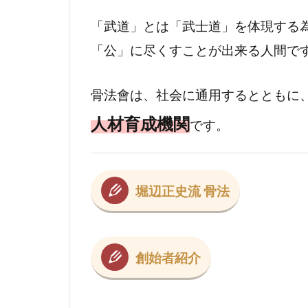
「武道」とは「武士道」を体現する
「公」に尽くすことが出来る人間で
骨法會は、社会に通用するとともに
人材育成機関
です。
堀辺正史流 骨法
創始者紹介