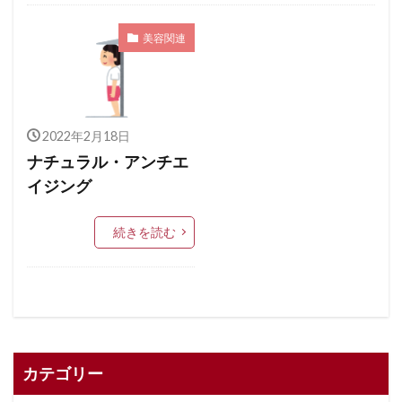
美容関連
2022年2月18日
ナチュラル・アンチエ
イジング
続きを読む
カテゴリー