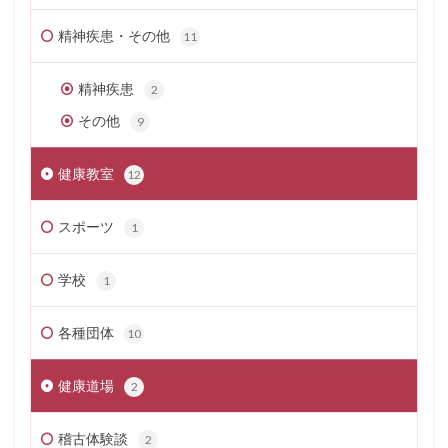
精神疾患・その他
11
精神疾患
2
その他
9
健康教室
12
スポーツ
1
学校
1
各種団体
10
健康道場
2
稽古体験談
2