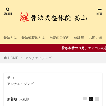
骨法とは
骨法式整体とは
当院のご案内
体験談
お問い合わ
暑さ本番の８月。エアコンの
HOME
アンチエイジング
TAG
アンチエイジング
新着順
人気順