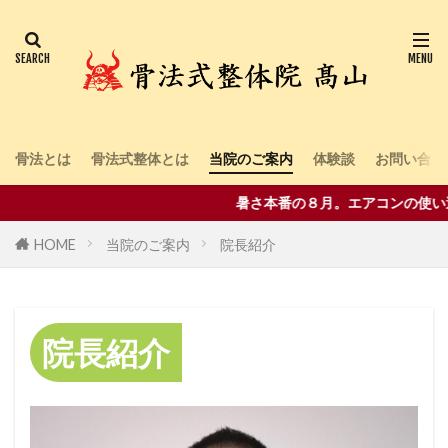
骨法とは
骨法式整体とは
当院のご案内
体験談
お問い合わ
暑さ本番の８月。エアコンの使い過ぎ
HOME
当院のご案内
院長紹介
院長紹介