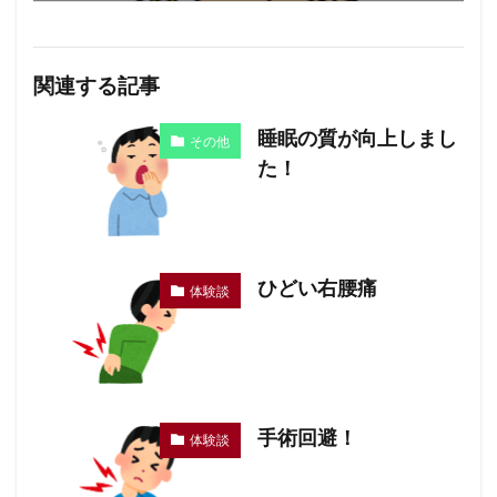
関連する記事
睡眠の質が向上しまし
その他
た！
ひどい右腰痛
体験談
手術回避！
体験談