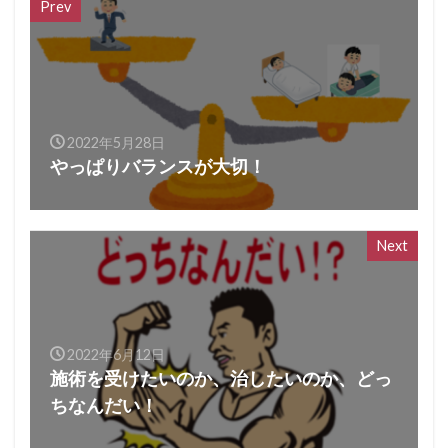
Prev
2022年5月28日
やっぱりバランスが大切！
Next
2022年6月12日
施術を受けたいのか、治したいのか、どっ
ちなんだい！