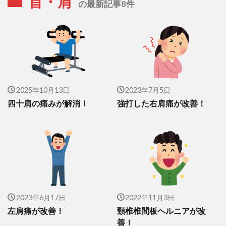
首・肩
の最新記事8件
2025年10月13日
2023年7月5日
四十肩の痛みが解消！
強打した右肩痛が改善！
2023年6月17日
2022年11月3日
左肩痛が改善！
頸椎椎間板ヘルニアが改
善！