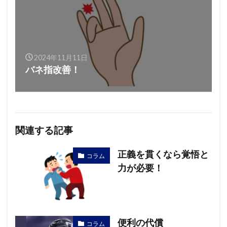
2024年11月11日
バネ指改善！
関連する記事
正義を貫くなら覚悟と
コラム
力が必要！
便利の代償
コラム