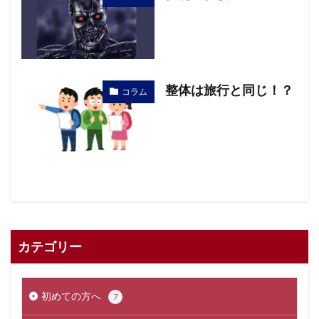
整体は旅行と同じ！？
コラム
カテゴリー
初めての方へ
7