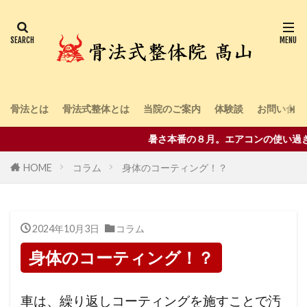
骨法とは
骨法式整体とは
当院のご案内
体験談
お問い合わ
暑さ本番の８月。エアコンの使い過ぎは
HOME
コラム
身体のコーティング！？
2024年10月3日
コラム
身体のコーティング！？
車は、繰り返しコーティングを施すことで汚