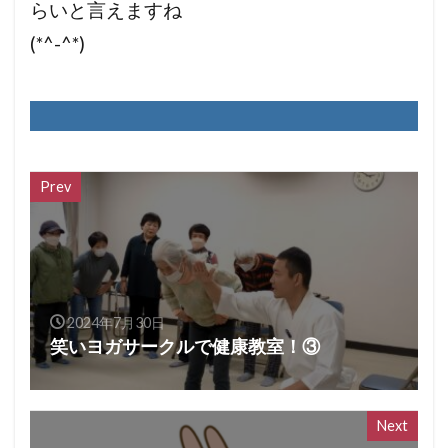
らいと言えますね
(*^-^*)
Prev
2024年7月30日
笑いヨガサークルで健康教室！③
Next