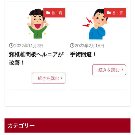
首・肩
首・肩
2022年11月3日
2022年2月16日
頸椎椎間板ヘルニアが
手術回避！
改善！
続きを読む
続きを読む
カテゴリー