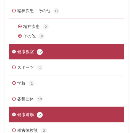
精神疾患・その他
11
精神疾患
2
その他
9
健康教室
12
スポーツ
1
学校
1
各種団体
10
健康道場
2
稽古体験談
2