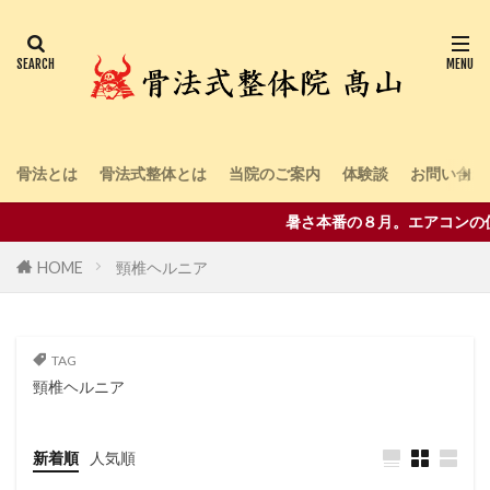
骨法とは
骨法式整体とは
当院のご案内
体験談
お問い合わ
暑さ本番の８月。エアコンの
HOME
頸椎ヘルニア
TAG
頸椎ヘルニア
新着順
人気順