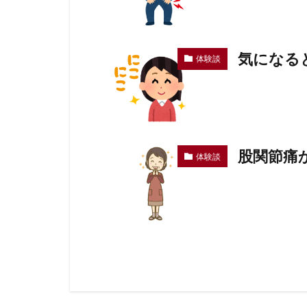
気になる
体験談
股関節痛
体験談