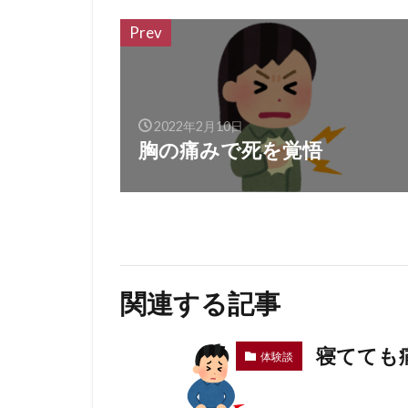
Prev
2022年2月10日
胸の痛みで死を覚悟
関連する記事
寝てても
体験談