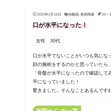
2022年2月16日
体験談
,
美容関連
20～
口が水平になった！
女性 30代
口が水平でないことがいつも気にな
顔の施術をするのかと思っていたら
「骨盤が水平になったので確認して
平になっていました！
驚きました。そんなことあるんです
当院からの一言