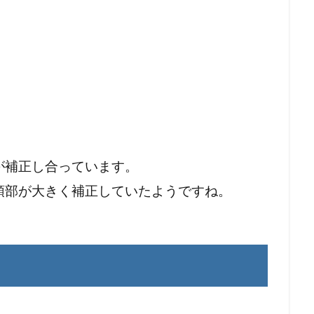
が
補正し合っています。
頭部が大きく補正していたようですね。