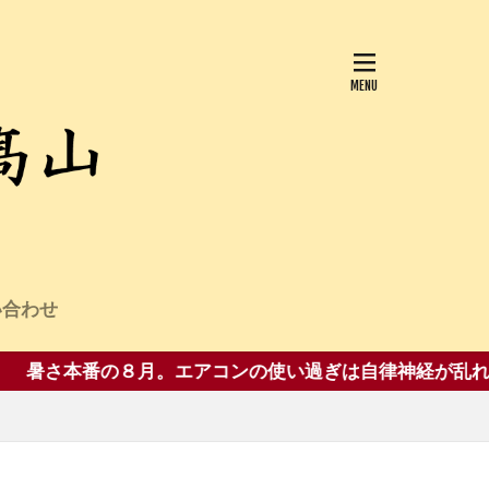
い合わせ
他
番の８月。エアコンの使い過ぎは自律神経が乱れて夏バテ