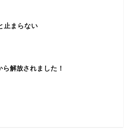
と止まらない
から解放されました！