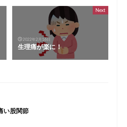
Next
2022年2月16日
生理痛が楽に！
痛い股関節