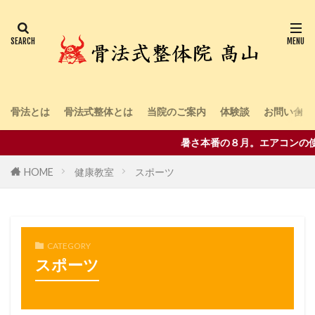
骨法とは
骨法式整体とは
当院のご案内
体験談
お問い合わ
暑さ本番の８月。エアコンの使
HOME
健康教室
スポーツ
CATEGORY
スポーツ