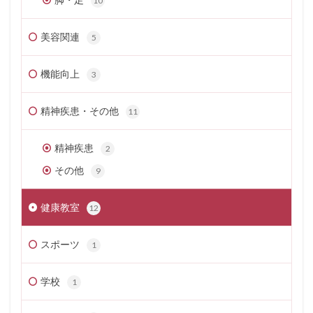
10
美容関連
5
機能向上
3
精神疾患・その他
11
精神疾患
2
その他
9
健康教室
12
スポーツ
1
学校
1